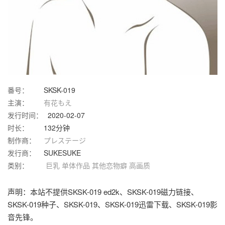
番号：
SKSK-019
主演：
有花もえ
发行时间：
2020-02-07
时长：
132分钟
制作商：
プレステージ
发行商：
SUKESUKE
类别：
巨乳
单体作品
其他恋物癖
高画质
声明：本站不提供SKSK-019 ed2k、SKSK-019磁力链接、
SKSK-019种子、SKSK-019、SKSK-019迅雷下载、SKSK-019影
音先锋。