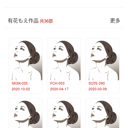
有花もえ作品
更多
共36部
SKSK-035
FCH-053
SQTE-290
2020-10-02
2020-04-17
2020-03-09