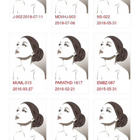
J-002
2019-07-11
MDVHJ-003
NS-022
2019-07-06
2016-05-31
MUML-013
PARATHD-1617
EMBZ-087
2016-03-27
2016-02-21
2015-05-31