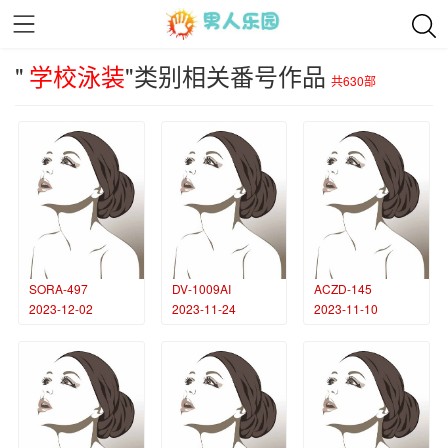
"
学校泳装
"类别相关番号作品
共630部
SORA-497
DV-1009AI
ACZD-145
2023-12-02
2023-11-24
2023-11-10