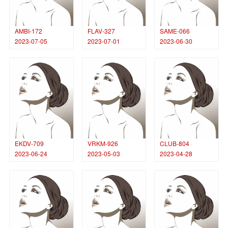
AMBI-172
FLAV-327
SAME-066
2023-07-05
2023-07-01
2023-06-30
EKDV-709
VRKM-926
CLUB-804
2023-06-24
2023-05-03
2023-04-28