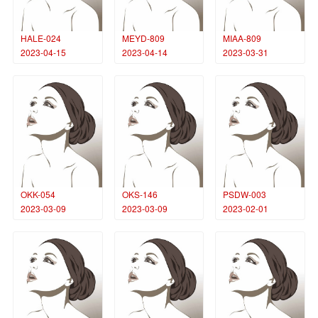
HALE-024
MEYD-809
MIAA-809
2023-04-15
2023-04-14
2023-03-31
OKK-054
OKS-146
PSDW-003
2023-03-09
2023-03-09
2023-02-01