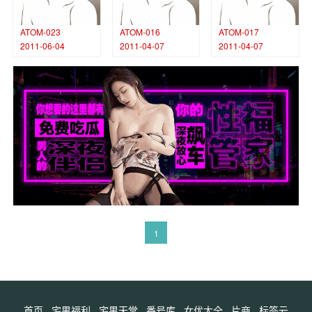
ATOM-023
ATOM-016
ATOM-017
2011-06-04
2011-04-07
2011-04-07
1
首页
宅男福利
宅男天堂
番号库
女优大全
片商
标签云