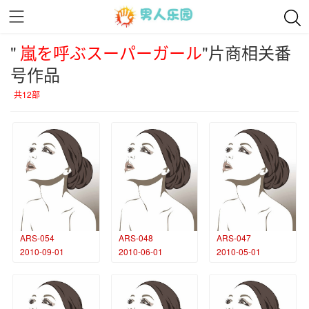
"
嵐を呼ぶスーパーガール
"片商相关番
号作品
共12部
ARS-054
ARS-048
ARS-047
2010-09-01
2010-06-01
2010-05-01