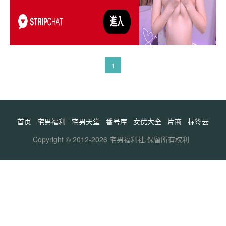
1
首页
宅男福利
宅男天堂
番号库
女优大全
片商
标签云
Copyright © 2012-2026 宅男福利社.保留所有权利