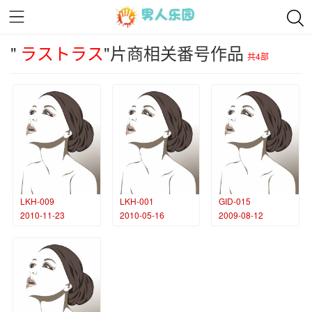
"
ラストラス
"片商相关番号作品
共4部
LKH-009
LKH-001
GID-015
2010-11-23
2010-05-16
2009-08-12