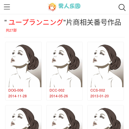
"
ユープランニング
"片商相关番号作品
共27部
DOG-006
DCC-002
CCS-002
2014-11-28
2014-05-26
2013-01-20