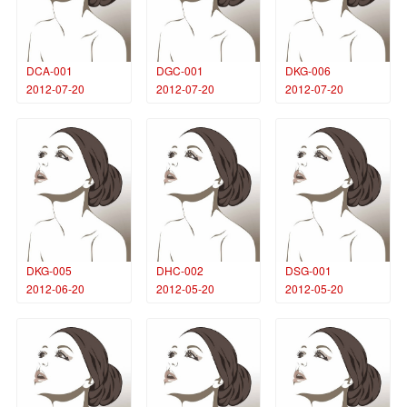
DCA-001
DGC-001
DKG-006
2012-07-20
2012-07-20
2012-07-20
DKG-005
DHC-002
DSG-001
2012-06-20
2012-05-20
2012-05-20