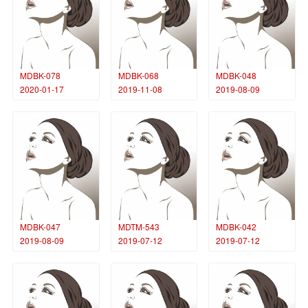
MDBK-078
MDBK-068
MDBK-048
2020-01-17
2019-11-08
2019-08-09
MDBK-047
MDTM-543
MDBK-042
2019-08-09
2019-07-12
2019-07-12