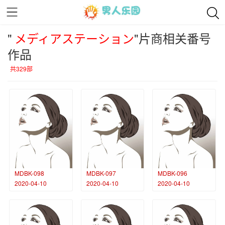
"
メディアステーション
"片商相关番号
作品
共329部
MDBK-098
MDBK-097
MDBK-096
2020-04-10
2020-04-10
2020-04-10