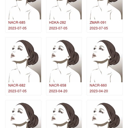
NACR-685
HDKA-282
ZMAR-091
2023-07-05
2023-07-05
2023-07-05
NACR-682
NACR-658
NACR-660
2023-07-05
2023-04-20
2023-04-20