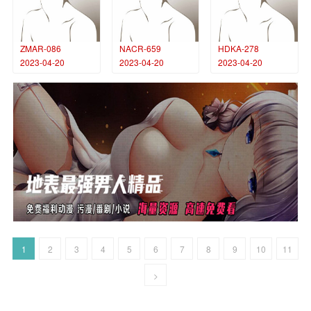
ZMAR-086
NACR-659
HDKA-278
2023-04-20
2023-04-20
2023-04-20
1
2
3
4
5
6
7
8
9
10
11
>