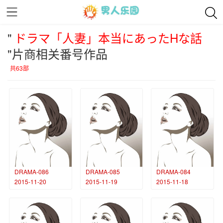
"
ドラマ「人妻」本当にあったHな話
"片商相关番号作品
共63部
DRAMA-086
DRAMA-085
DRAMA-084
2015-11-20
2015-11-19
2015-11-18