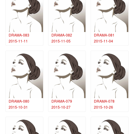
DRAMA-083
DRAMA-082
DRAMA-081
2015-11-11
2015-11-05
2015-11-04
DRAMA-080
DRAMA-079
DRAMA-078
2015-10-31
2015-10-27
2015-10-26