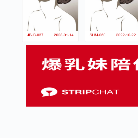
JBJB-037
2023-01-14
SHM-060
2022-10-22