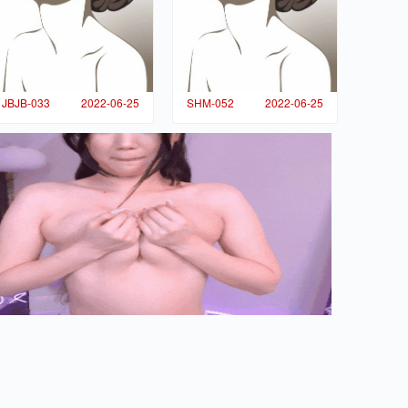
JBJB-033
2022-06-25
SHM-052
2022-06-25