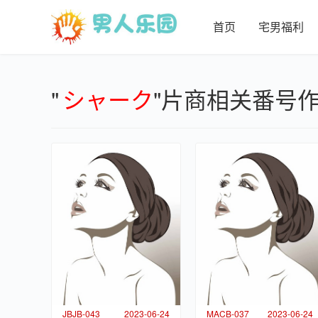
首页
宅男福利
"
シャーク
"片商相关番号
JBJB-043
2023-06-24
MACB-037
2023-06-24